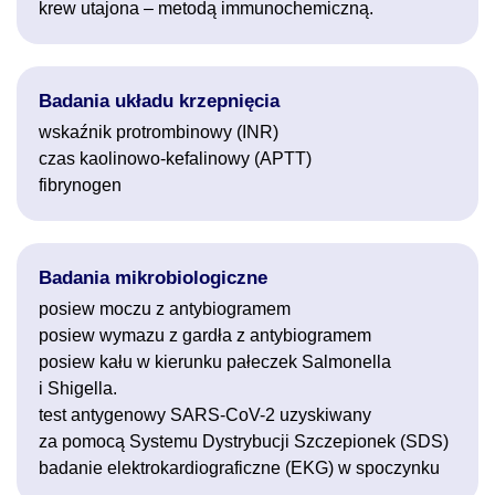
krew utajona – metodą immunochemiczną.
Badania układu krzepnięcia
wskaźnik protrombinowy (INR)
czas kaolinowo-kefalinowy (APTT)
fibrynogen
Badania mikrobiologiczne
posiew moczu z antybiogramem
posiew wymazu z gardła z antybiogramem
posiew kału w kierunku pałeczek Salmonella
i Shigella.
test antygenowy SARS-CoV-2 uzyskiwany
za pomocą Systemu Dystrybucji Szczepionek (SDS)
badanie elektrokardiograficzne (EKG) w spoczynku