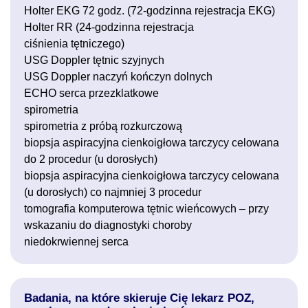
Holter EKG 72 godz. (72-godzinna rejestracja EKG)
Holter RR (24-godzinna rejestracja
ciśnienia tętniczego)
USG Doppler tętnic szyjnych
USG Doppler naczyń kończyn dolnych
ECHO serca przezklatkowe
spirometria
spirometria z próbą rozkurczową
biopsja aspiracyjna cienkoigłowa tarczycy celowana
do 2 procedur (u dorosłych)
biopsja aspiracyjna cienkoigłowa tarczycy celowana
(u dorosłych) co najmniej 3 procedur
tomografia komputerowa tętnic wieńcowych – przy
wskazaniu do diagnostyki choroby
niedokrwiennej serca
Badania, na które skieruje Cię lekarz POZ,