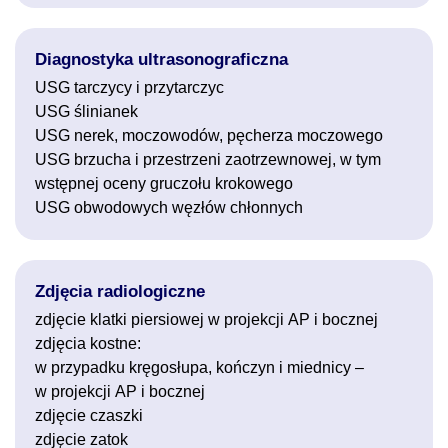
Diagnostyka ultrasonograficzna
USG tarczycy i przytarczyc
USG ślinianek
USG nerek, moczowodów, pęcherza moczowego
USG brzucha i przestrzeni zaotrzewnowej, w tym
wstępnej oceny gruczołu krokowego
USG obwodowych węzłów chłonnych
Zdjęcia radiologiczne
zdjęcie klatki piersiowej w projekcji AP i bocznej
zdjęcia kostne:
w przypadku kręgosłupa, kończyn i miednicy –
w projekcji AP i bocznej
zdjęcie czaszki
zdjęcie zatok