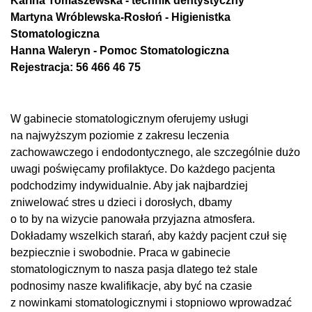
Karina Tomaszewska - technik dentystyczny
Martyna Wróblewska-Rosłoń - Higienistka
Stomatologiczna
Hanna Waleryn - Pomoc Stomatologiczna
Rejestracja: 56 466 46 75
W gabinecie stomatologicznym oferujemy usługi
na najwyższym poziomie z zakresu leczenia
zachowawczego i endodontycznego, ale szczególnie dużo
uwagi poświęcamy profilaktyce. Do każdego pacjenta
podchodzimy indywidualnie. Aby jak najbardziej
zniwelować stres u dzieci i dorosłych, dbamy
o to by na wizycie panowała przyjazna atmosfera.
Dokładamy wszelkich starań, aby każdy pacjent czuł się
bezpiecznie i swobodnie. Praca w gabinecie
stomatologicznym to nasza pasja dlatego też stale
podnosimy nasze kwalifikacje, aby być na czasie
z nowinkami stomatologicznymi i stopniowo wprowadzać