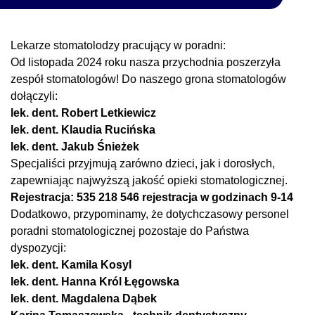
Lekarze stomatolodzy pracujący w poradni:
Od listopada 2024 roku nasza przychodnia poszerzyła
zespół stomatologów! Do naszego grona stomatologów
dołączyli:
lek. dent. Robert Letkiewicz
lek. dent. Klaudia Rucińska
lek. dent. Jakub Śnieżek
Specjaliści przyjmują zarówno dzieci, jak i dorosłych,
zapewniając najwyższą jakość opieki stomatologicznej.
Rejestracja: 535 218 546 rejestracja w godzinach 9-14
Dodatkowo, przypominamy, że dotychczasowy personel
poradni stomatologicznej pozostaje do Państwa
dyspozycji:
lek. dent. Kamila Kosyl
lek. dent. Hanna Król Łęgowska
lek. dent. Magdalena Dąbek