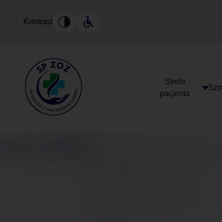
Kontrast
Strefa
Szpi
pacjenta