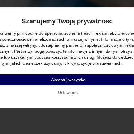
Szanujemy Twoją prywatność
stujemy pliki cookie do spersonalizowania treści i reklam, aby oferowa
 społecznościowe i analizować ruch w naszej witrynie. Informacje o tym,
asz z naszej witryny, udostępniamy partnerom społecznościowym, re
tycznym. Partnerzy mogą połączyć te informacje z innymi danymi otrzy
ie lub uzyskanymi podczas korzystania z ich usług. Możesz dowiedzieć
o tym, jakich ciasteczek używamy, lub wyłączyć je w
ustawieniach
.
Akceptuj wszystko
Ustawienia